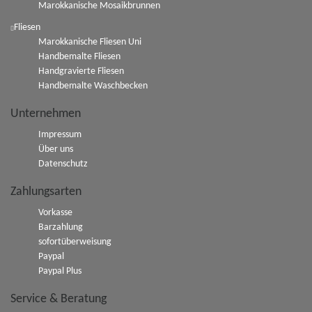
Marokkanische Mosaikbrunnen
Fliesen
Marokkanische Fliesen Uni
Handbemalte Fliesen
Handgravierte Fliesen
Handbemalte Waschbecken
Unternehmen
Impressum
Über uns
Datenschutz
Zahlungsarten
Vorkasse
Barzahlung
sofortüberweisung
Paypal
Paypal Plus
Service & Beratung