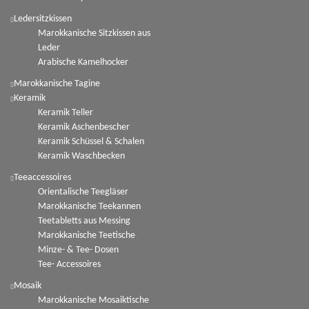
Ledersitzkissen
Marokkanische Sitzkissen aus
Leder
Arabische Kamelhocker
Marokkanische Tagine
Keramik
Keramik Teller
Keramik Aschenbescher
Keramik Schüssel & Schalen
Keramik Waschbecken
Teeaccessoires
Orientalische Teegläser
Marokkanische Teekannen
Teetabletts aus Messing
Marokkanische Teetische
Minze- & Tee- Dosen
Tee- Accessoires
Mosaik
Marokkanische Mosaiktische