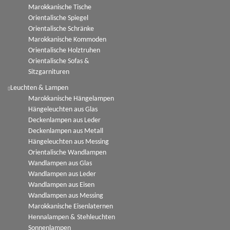
Marokkanische Tische
Orientalische Spiegel
Orientalische Schränke
Marokkanische Kommoden
Orientalische Holztruhen
Orientalische Sofas &
Sitzgarnituren
Leuchten & Lampen
Marokkanische Hängelampen
Hängeleuchten aus Glas
Deckenlampen aus Leder
Deckenlampen aus Metall
Hängeleuchten aus Messing
Orientalische Wandlampen
Wandlampen aus Glas
Wandlampen aus Leder
Wandlampen aus Eisen
Wandlampen aus Messing
Marokkanische Eisenlaternen
Hennalampen & Stehleuchten
Sonnenlampen