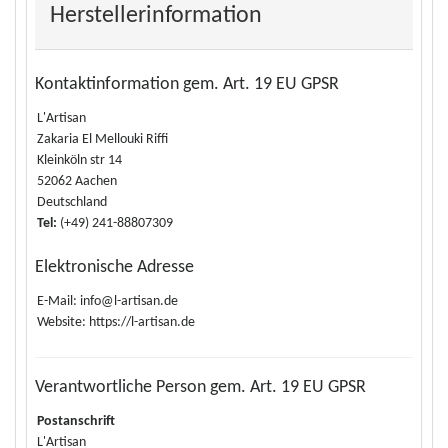
Herstellerinformation
Kontaktinformation gem. Art. 19 EU GPSR
L'Artisan
Zakaria El Mellouki Riffi
Kleinköln str 14
52062 Aachen
Deutschland
Tel:
(+49) 241-88807309
Elektronische Adresse
E-Mail: info@l-artisan.de
Website: https://l-artisan.de
Verantwortliche Person gem. Art. 19 EU GPSR
Postanschrift
L'Artisan