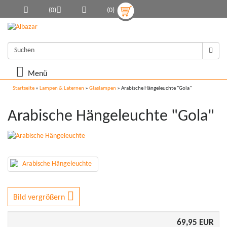
(0)
(0)
Menü
Startseite
»
Lampen & Laternen
»
Glaslampen
»
Arabische Hängeleuchte "Gola"
Arabische Hängeleuchte "Gola"
Bild vergrößern
69,95 EUR