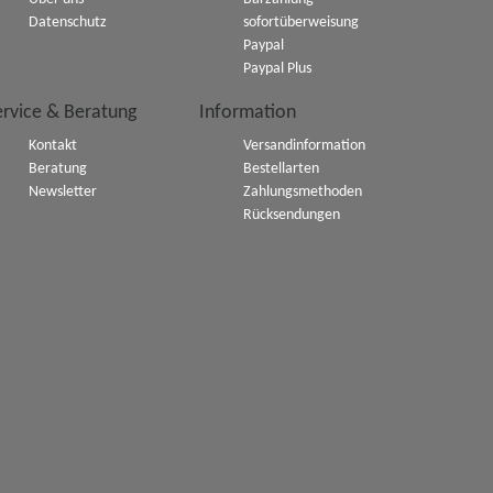
Datenschutz
sofortüberweisung
Paypal
Paypal Plus
ervice & Beratung
Information
Kontakt
Versandinformation
Beratung
Bestellarten
Newsletter
Zahlungsmethoden
Rücksendungen