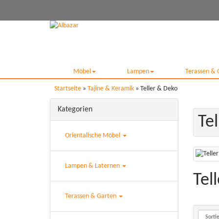
Möbel
Lampen
Terassen & 
Startseite
»
Tajine & Keramik
»
Teller & Deko
Kategorien
Te
Orientalische Möbel
Lampen & Laternen
Tel
Terassen & Garten