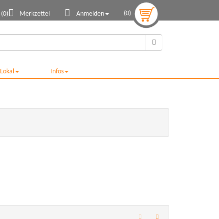
(0)
(0)
Merkzettel
Anmelden
Lokal
Infos