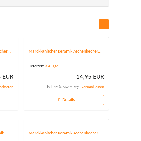
1
her...
Marokkanischer Keramik Aschenbecher...
Lieferzeit:
3-4 Tage
5 EUR
14,95 EUR
ndkosten
inkl. 19 % MwSt. zzgl.
Versandkosten
Details
ik...
Marokkanischer Keramik Aschenbecher...