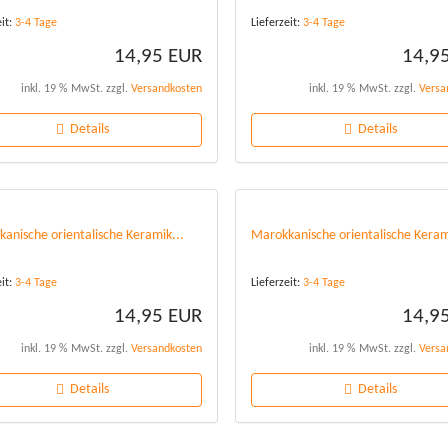
eit:
3-4 Tage
Lieferzeit:
3-4 Tage
14,95 EUR
14,9
inkl. 19 % MwSt. zzgl.
Versandkosten
inkl. 19 % MwSt. zzgl.
Versa
Details
Details
anische orientalische Keramik...
Marokkanische orientalische Keram
eit:
3-4 Tage
Lieferzeit:
3-4 Tage
14,95 EUR
14,9
inkl. 19 % MwSt. zzgl.
Versandkosten
inkl. 19 % MwSt. zzgl.
Versa
Details
Details