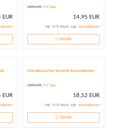
Lieferzeit:
3-4 Tage
5 EUR
14,95 EUR
ndkosten
inkl. 19 % MwSt. zzgl.
Versandkosten
Details
ik...
Marokkanischer Keramik Aschenbecher...
Lieferzeit:
3-4 Tage
5 EUR
18,52 EUR
ndkosten
inkl. 19 % MwSt. zzgl.
Versandkosten
Details