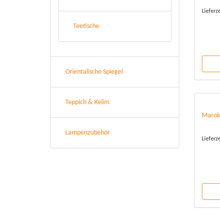
Lieferz
Teetische
Orientalische Spiegel
Teppich & Kelim
Marokk
Lampenzubehör
Lieferz